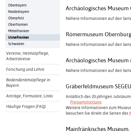
Oberbayern
Archäologisches Museum 
Niederbayern
Oberpfalz
Nähere Informationen auf den Seit
Oberfranken
Mittelfranken
Römermuseum Obernburg
Unterfranken
Schwaben
Nähere Informationen auf den Seit
Vereine, Heimatpflege,
Arbeitskreise
Archäologisches Museum 
Forschung und Lehre
Nähere Informationen auf den Seit
Bodendenkmalpflege in
Bayern
Gräberfeldmuseum SEGEU
Anträge, Formulare, Links
Anläßlich des 20-jährigen Jubiläums
Pressemitteilung
.
Häufige Fragen (FAQ)
Weitere Informationen zum Museum
besuchen Sie direkt die Seiten des
Mainfränkisches Museum,