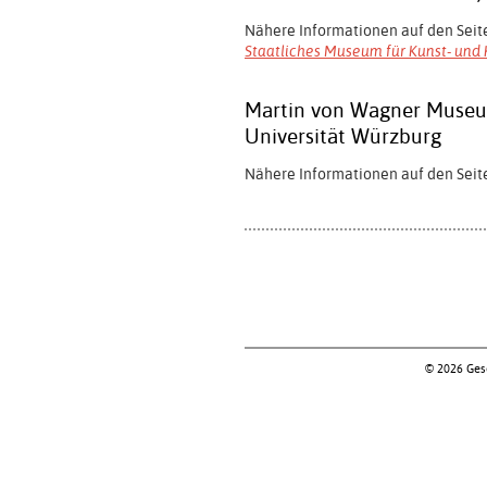
Nähere Informationen auf den Seit
Staatliches Museum für Kunst- und 
Martin von Wagner Museu
Universität Würzburg
Nähere Informationen auf den Seit
© 2026 Gese