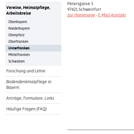
Petersgasse 3
Vereine, Heimatpflege,
97421 Schweinfurt
Arbeitskreise
zur Homepage
-
E-Mail-Kontakt
Oberbayern
Niederbayern
Oberpfalz
Oberfranken
Unterfranken
Mittelfranken
Schwaben
Forschung und Lehre
Bodendenkmalpflege in
Bayern
Anträge, Formulare, Links
Häufige Fragen (FAQ)