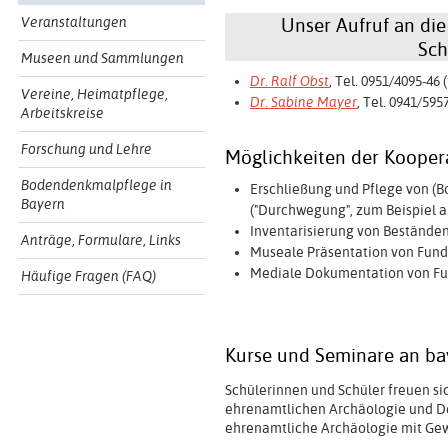
Veranstaltungen
Unser Aufruf an die
Sch
Museen und Sammlungen
Dr. Ralf Obst
, Tel. 0951/4095-46
Vereine, Heimatpflege,
Dr. Sabine Mayer
, Tel. 0941/59
Arbeitskreise
Forschung und Lehre
Möglichkeiten der Koopera
Bodendenkmalpflege in
Erschließung und Pflege von (B
Bayern
("Durchwegung", zum Beispiel 
Inventarisierung von Beständ
Anträge, Formulare, Links
Museale Präsentation von Fund
Mediale Dokumentation von Fun
Häufige Fragen (FAQ)
Kurse und Seminare an ba
Schülerinnen und Schüler freuen s
ehrenamtlichen Archäologie und De
ehrenamtliche Archäologie mit Gew